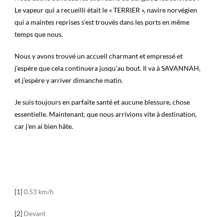
Le vapeur qui a recueilli était le « TERRIER », navire norvégien
qui a maintes reprises s’est trouvés dans les ports en même
temps que nous.
Nous y avons trouvé un accueil charmant et empressé et
j’espère que cela continuera jusqu’au bout. Il va à SAVANNAH,
et j’espère y arriver dimanche matin.
Je suis toujours en parfaite santé et aucune blessure, chose
essentielle. Maintenant, que nous arrivions vite à destination,
car j’en ai bien hâte.
[1]
0.53 km/h
[2]
Devant