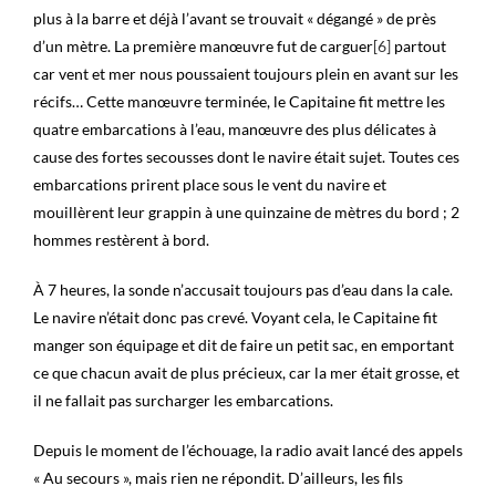
plus à la barre et déjà l’avant se trouvait « dégangé » de près
d’un mètre. La première manœuvre fut de carguer
[6]
partout
car vent et mer nous poussaient toujours plein en avant sur les
récifs… Cette manœuvre terminée, le Capitaine fit mettre les
quatre embarcations à l’eau, manœuvre des plus délicates à
cause des fortes secousses dont le navire était sujet. Toutes ces
embarcations prirent place sous le vent du navire et
mouillèrent leur grappin à une quinzaine de mètres du bord ; 2
hommes restèrent à bord.
À 7 heures, la sonde n’accusait toujours pas d’eau dans la cale.
Le navire n’était donc pas crevé. Voyant cela, le Capitaine fit
manger son équipage et dit de faire un petit sac, en emportant
ce que chacun avait de plus précieux, car la mer était grosse, et
il ne fallait pas surcharger les embarcations.
Depuis le moment de l’échouage, la radio avait lancé des appels
« Au secours », mais rien ne répondit. D’ailleurs, les fils