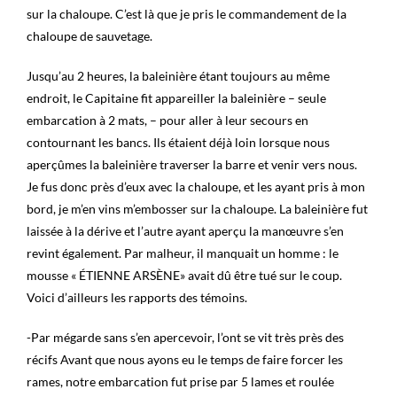
sur la chaloupe. C’est là que je pris le commandement de la
chaloupe de sauvetage.
Jusqu’au 2 heures, la baleinière étant toujours au même
endroit, le Capitaine fit appareiller la baleinière – seule
embarcation à 2 mats, – pour aller à leur secours en
contournant les bancs. Ils étaient déjà loin lorsque nous
aperçûmes la baleinière traverser la barre et venir vers nous.
Je fus donc près d’eux avec la chaloupe, et les ayant pris à mon
bord, je m’en vins m’embosser sur la chaloupe. La baleinière fut
laissée à la dérive et l’autre ayant aperçu la manœuvre s’en
revint également. Par malheur, il manquait un homme : le
mousse « ÉTIENNE ARSÈNE» avait dû être tué sur le coup.
Voici d’ailleurs les rapports des témoins.
-Par mégarde sans s’en apercevoir, l’ont se vit très près des
récifs Avant que nous ayons eu le temps de faire forcer les
rames, notre embarcation fut prise par 5 lames et roulée