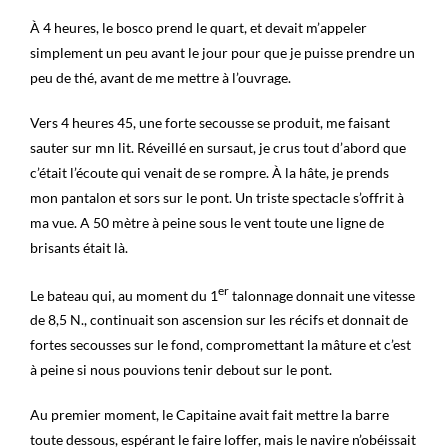
À 4 heures, le bosco prend le quart, et devait m’appeler
simplement un peu avant le jour pour que je puisse prendre un
peu de thé, avant de me mettre à l’ouvrage.
Vers 4 heures 45, une forte secousse se produit, me faisant
sauter sur mn lit. Réveillé en sursaut, je crus tout d’abord que
c’était l’écoute qui venait de se rompre. À la hâte, je prends
mon pantalon et sors sur le pont. Un triste spectacle s’offrit à
ma vue. A 50 mètre à peine sous le vent toute une ligne de
brisants était là.
er
Le bateau qui, au moment du 1
talonnage donnait une vitesse
de 8,5 N., continuait son ascension sur les récifs et donnait de
fortes secousses sur le fond, compromettant la mâture et c’est
à peine si nous pouvions tenir debout sur le pont.
Au premier moment, le Capitaine avait fait mettre la barre
toute dessous, espérant le faire loffer, mais le navire n’obéissait