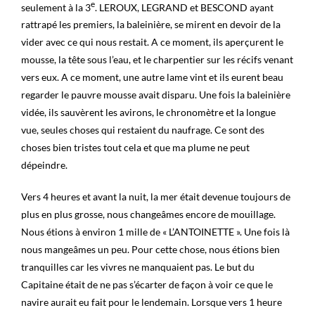
e
seulement à la 3
. LEROUX, LEGRAND et BESCOND ayant
rattrapé les premiers, la baleinière, se mirent en devoir de la
vider avec ce qui nous restait. A ce moment, ils aperçurent le
mousse, la tête sous l’eau, et le charpentier sur les récifs venant
vers eux. A ce moment, une autre lame vint et ils eurent beau
regarder le pauvre mousse avait disparu. Une fois la baleinière
vidée, ils sauvèrent les avirons, le chronomètre et la longue
vue, seules choses qui restaient du naufrage. Ce sont des
choses bien tristes tout cela et que ma plume ne peut
dépeindre.
Vers 4 heures et avant la nuit, la mer était devenue toujours de
plus en plus grosse, nous changeâmes encore de mouillage.
Nous étions à environ 1 mille de « L’ANTOINETTE ». Une fois là
nous mangeâmes un peu. Pour cette chose, nous étions bien
tranquilles car les vivres ne manquaient pas. Le but du
Capitaine était de ne pas s’écarter de façon à voir ce que le
navire aurait eu fait pour le lendemain. Lorsque vers 1 heure