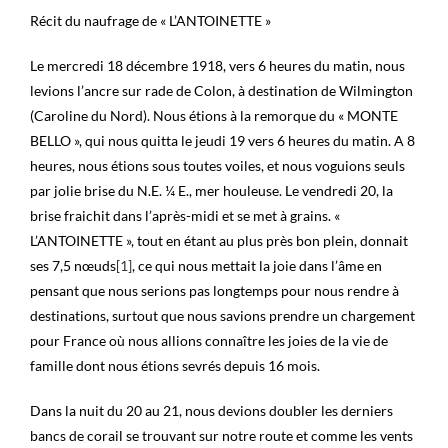
Récit du naufrage de « L’ANTOINETTE »
Le mercredi 18 décembre 1918, vers 6 heures du matin, nous
levions l’ancre sur rade de Colon, à destination de Wilmington
(Caroline du Nord). Nous étions à la remorque du « MONTE
BELLO », qui nous quitta le jeudi 19 vers 6 heures du matin. A 8
heures, nous étions sous toutes voiles, et nous voguions seuls
par jolie brise du N.E. ¼ E., mer houleuse. Le vendredi 20, la
brise fraichit dans l’après-midi et se met à grains. «
L’ANTOINETTE », tout en étant au plus près bon plein, donnait
ses 7,5 nœuds
[1]
, ce qui nous mettait la joie dans l’âme en
pensant que nous serions pas longtemps pour nous rendre à
destinations, surtout que nous savions prendre un chargement
pour France où nous allions connaître les joies de la vie de
famille dont nous étions sevrés depuis 16 mois.
Dans la nuit du 20 au 21, nous devions doubler les derniers
bancs de corail se trouvant sur notre route et comme les vents