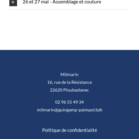
26 et 27 mai - Assemblage et couture
Milmarin
16, rue de la Résistance
22620 Ploubazlanec
02 96 55 49 34
milmarin@guingamp-paimpol.bzh
Politique de confidentialité