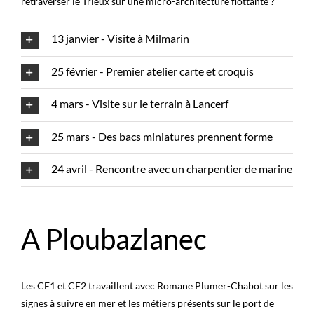
retraverser le Trieux sur une micro-architecture flottante ?
13 janvier - Visite à Milmarin
25 février - Premier atelier carte et croquis
4 mars - Visite sur le terrain à Lancerf
25 mars - Des bacs miniatures prennent forme
24 avril - Rencontre avec un charpentier de marine
A Ploubazlanec
Les CE1 et CE2 travaillent avec Romane Plumer-Chabot sur les
signes à suivre en mer et les métiers présents sur le port de