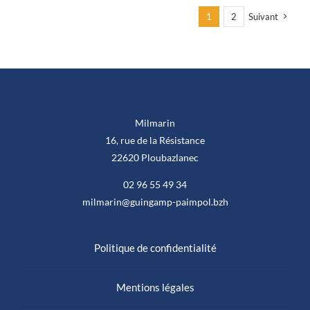
1
2
Suivant
Milmarin
16, rue de la Résistance
22620 Ploubazlanec
02 96 55 49 34
milmarin@guingamp-paimpol.bzh
Politique de confidentialité
Mentions légales