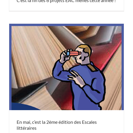
C’est la fin des 6 projets EAC menés cette année !
En mai, c’est la 2ème édition des Escales
littéraires