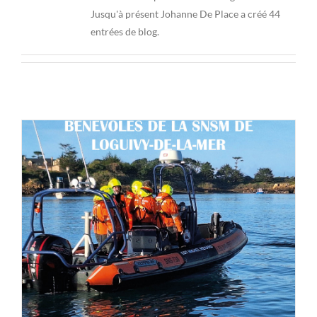
Jusqu'à présent Johanne De Place a créé 44
entrées de blog.