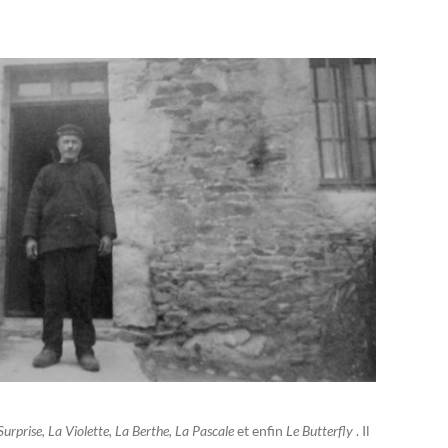
urprise, La Violette, La Berthe, La Pascale
et enfin
Le Butterfly
. Il