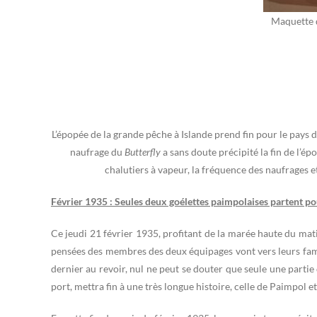
Maquette d
L’épopée de la grande pêche à Islande prend fin pour le pay
naufrage du
Butterfly
a sans doute précipité la fin de l’é
chalutiers à vapeur, la fréquence des naufrages 
Février 1935 : Seules deux goélettes paimpolaises partent po
Ce jeudi 21 février 1935, profitant de la marée haute du mat
pensées des membres des deux équipages vont vers leurs famil
dernier au revoir, nul ne peut se douter que seule une partie
port, mettra fin à une très longue histoire, celle de Paimpol e