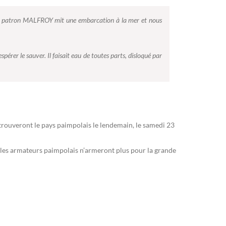
, la patron MALFROY mit une embarcation à la mer et nous
rer le sauver. Il faisait eau de toutes parts, disloqué par
rouveront le pays paimpolais le lendemain, le samedi 23
 les armateurs paimpolais n’armeront plus pour la grande