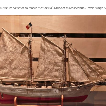
vrir les coulisses du musée Mémoire d’Islande et ses collections. Article rédigé p