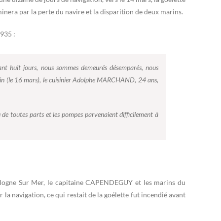
inera par la perte du navire et la disparition de deux marins.
935 :
ndant huit jours, nous sommes demeurés désemparés, nous
emain (le 16 mars), le cuisinier Adolphe MARCHAND, 24 ans,
 de toutes parts et les pompes parvenaient difficilement à
oulogne Sur Mer, le capitaine CAPENDEGUY et les marins du
 la navigation, ce qui restait de la goélette fut incendié avant